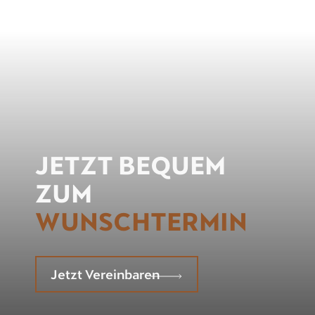
JETZT BEQUEM
ZUM
WUNSCHTERMIN
Jetzt Vereinbaren