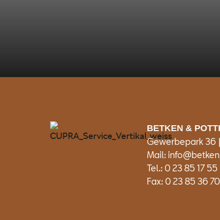
BETKEN & POT
Gewerbepark 36
Mail: info@betken
Tel.: 0 23 85 17 55
Fax: 0 23 85 36 70