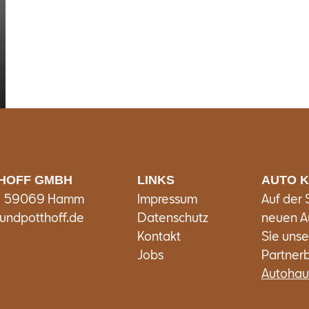
THOFF GMBH
LINKS
AUTO 
 | 59069 Hamm
Impressum
Auf der
undpotthoff.de
Datenschutz
neuen A
Kontakt
Sie unse
Jobs
Partnerb
Autohau